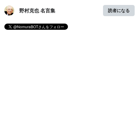
野村克也 名言集
読者になる